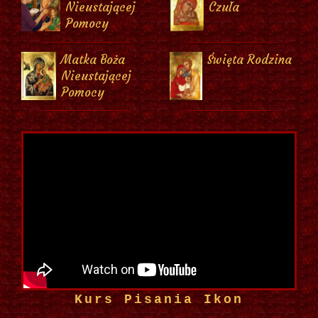
Nieustającej
Czuła
Pomocy
Matka Boża
Święta Rodzina
Nieustającej
Pomocy
Kurs Pisania Ikon