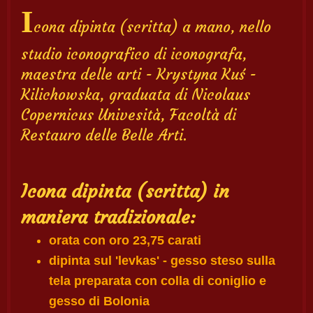
I
cona dipinta (scritta) a mano, nello
studio iconografico di iconografa,
maestra delle arti - Krystyna Kuś -
Kilichowska, graduata di Nicolaus
Copernicus Univesità, Facoltà di
Restauro delle Belle Arti.
Icona dipinta (scritta) in
maniera tradizionale:
orata con oro 23,75 carati
dipinta sul 'levkas' - gesso steso sulla
tela preparata con colla di coniglio e
gesso di Bolonia