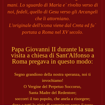
mani. Lo sguardo di Maria e` rivolto verso di
noi, fedeli, quello di Gesu verso gli Arcangeli
che li attorniano.
L'originale dell'icona viene dal Creta ed fu`
portata a Roma nel XV secolo.
Papa Giovanni II durante la sua
visita a chiesa di Sant'Alfonso a
Roma pregava in questo modo:
Segno grandioso della nostra speranza, noi ti
invochiamo!
O Vergine del Perpetuo Soccorso,
Santa Madre del Redentore;
soccorri il tuo popolo, che anela a risorgere;
dona a tutti la gioia di camminare verso il terzo