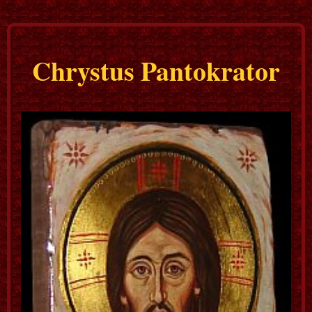
Chrystus Pantokrator