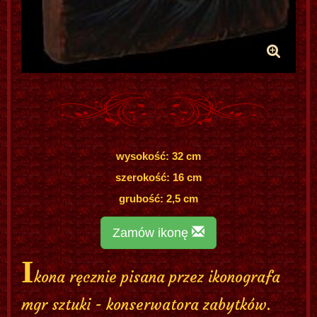
wysokość: 32 cm
szerokość: 16 cm
grubość: 2,5 cm
Zamów ikonę
I
kona ręcznie pisana przez ikonografa
mgr sztuki - konserwatora zabytków.