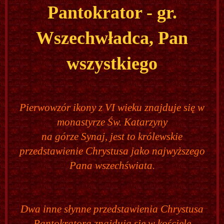
Pantokrator - gr.
Wszechwładca, Pan
wszystkiego
Pierwowzór ikony z VI wieku znajduje się w
monastyrze Św. Katarzyny
na górze Synaj, jest to królewskie
przedstawienie Chrystusa jako najwyższego
Pana wszechświata.
Dwa inne słynne przedstawienia Chrystusa
Pantokratora znajdują się w kościele