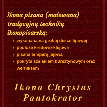
Ikona pisana (malowana)
tradycyjną techniką
ikonopisarską:
wykonana na grubej desce lipowej
podłoże kredowo-klejowe
pisana temperą jajową
pokryta szelakiem bursztynowym oraz
werniksem
Ikona Chrystus
Pantokrator