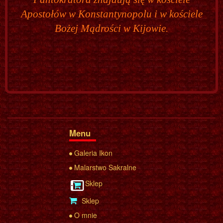
Apostołów w Konstantynopolu i w kościele
Bożej Mądrości w Kijowie.
Menu
Galeria Ikon
Malarstwo Sakralne
Sklep
Sklep
O mnie