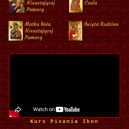
Nieustającej
Czuła
Pomocy
Matka Boża
Święta Rodzina
Nieustającej
Pomocy
Kurs Pisania Ikon